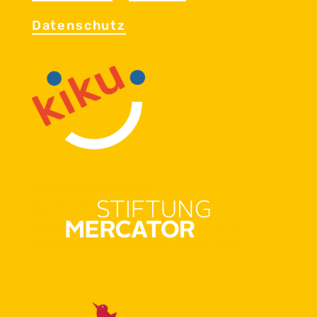
Da­ten­schutz