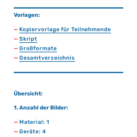
Vor­la­gen:
Kopiervorlage für Teilnehmende
Skript
Großformate
Gesamtverzeichnis
Über­sicht:
1. An­zahl der Bil­der:
Material: 1
Geräte: 4