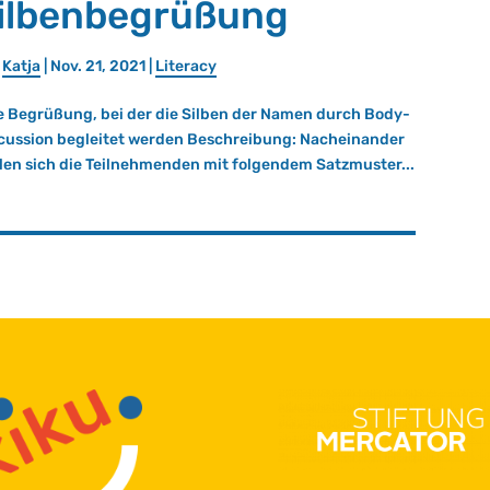
ilbenbegrüßung
n
Katja
|
Nov. 21, 2021
|
Li­ter­a­cy
e Begrüßung, bei der die Silben der Namen durch Body-
cussion begleitet werden Beschreibung: Nacheinander
llen sich die Teilnehmenden mit folgendem Satzmuster...