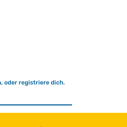
, oder re­gis­trie­re dich.