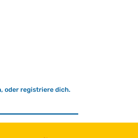
, oder re­gis­trie­re dich.