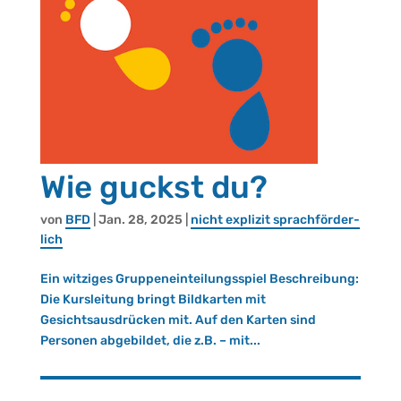
Wie guckst du?
von
BFD
|
Jan. 28, 2025
|
nicht ex­pli­zit sprach­för­der­
lich
Ein witziges Gruppeneinteilungsspiel Beschreibung:
Die Kursleitung bringt Bildkarten mit
Gesichtsausdrücken mit. Auf den Karten sind
Personen abgebildet, die z.B. – mit...