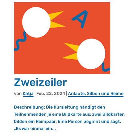
Zweizeiler
von
Katja
|
Feb. 22, 2024
|
An­lau­te, Sil­ben und Reime
Beschreibung: Die Kursleitung händigt den
Teilnehmenden je eine Bildkarte aus; zwei Bildkarten
bilden ein Reimpaar. Eine Person beginnt und sagt:
„Es war einmal ein...