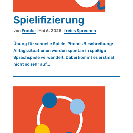
Spielifizierung
von
Frau­ke
|
Mai 6, 2025
|
frei­es Spre­chen
Übung für schnelle Spiele-Pitches Beschreibung:
Alltagssituationen werden spontan in spaßige
Sprachspiele verwandelt. Dabei kommt es erstmal
nicht so sehr auf...