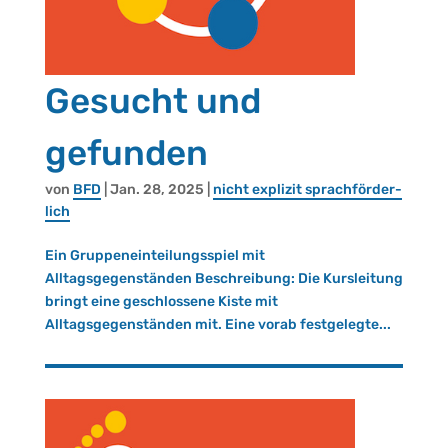
Gesucht und
gefunden
von
BFD
|
Jan. 28, 2025
|
nicht ex­pli­zit sprach­för­der­
lich
Ein Gruppeneinteilungsspiel mit
Alltagsgegenständen Beschreibung: Die Kursleitung
bringt eine geschlossene Kiste mit
Alltagsgegenständen mit. Eine vorab festgelegte...