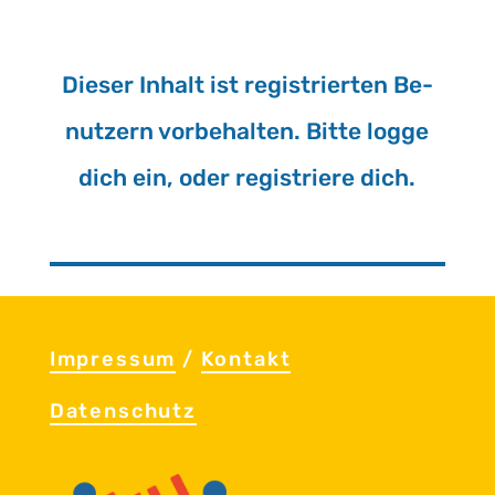
Die­ser In­halt ist re­gis­trier­ten Be­
nut­zern vor­be­hal­ten. Bitte logge
dich ein, oder re­gis­trie­re dich.
Im­pres­sum
/
Kon­takt
Da­ten­schutz