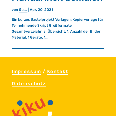
von
Gesa
|
Apr. 20, 2021
Ein kurzes Bastelprojekt Vorlagen: Kopiervorlage für
Teilnehmende Skript Großformate
Gesamtverzeichnis Übersicht: 1. Anzahl der Bilder
Material: 1 Geräte: 1...
Im­pres­sum
/
Kon­takt
Da­ten­schutz