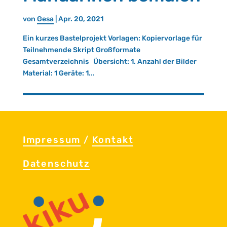
von
Gesa
|
Apr. 20, 2021
Ein kurzes Bastelprojekt Vorlagen: Kopiervorlage für
Teilnehmende Skript Großformate
Gesamtverzeichnis Übersicht: 1. Anzahl der Bilder
Material: 1 Geräte: 1...
Im­pres­sum
/
Kon­takt
Da­ten­schutz