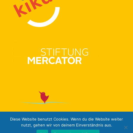
Diese Website benutzt Cookies. Wenn du die Website weiter
nutzt, gehen wir von deinem Einverständnis aus.