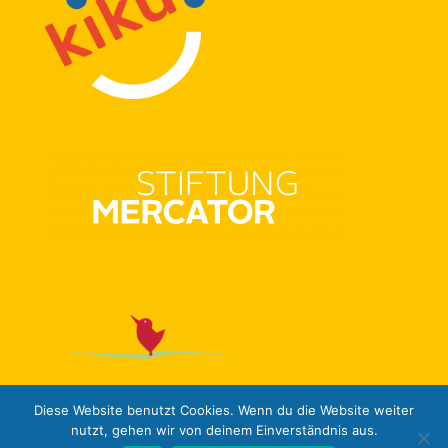
Diese Website benutzt Cookies. Wenn du die Website weiter
nutzt, gehen wir von deinem Einverständnis aus.